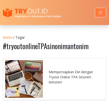
Berita
/ Tagar
#tryoutonlineTPAsinonimantonim
Mempersiapkan Diri dengan
Tryout Online TPA Sinonim
Antonim