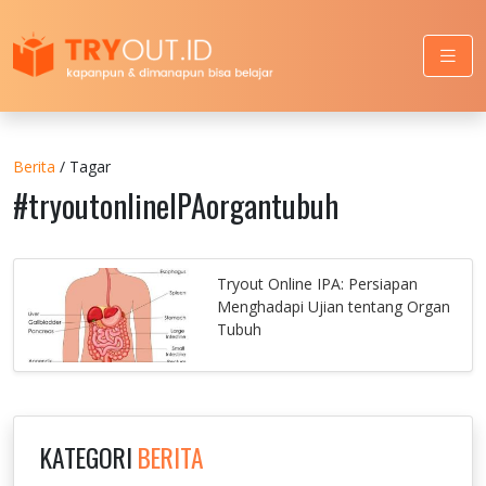
Berita
/ Tagar
#tryoutonlineIPAorgantubuh
Tryout Online IPA: Persiapan
Menghadapi Ujian tentang Organ
Tubuh
KATEGORI
BERITA