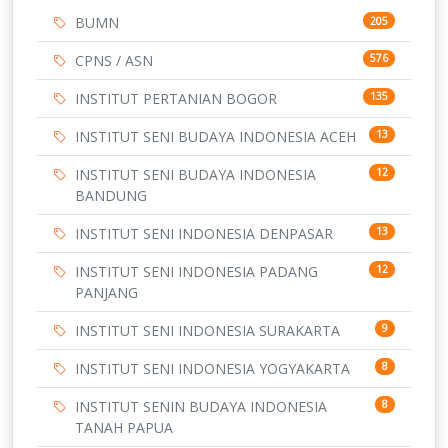
BUMN
205
CPNS / ASN
576
INSTITUT PERTANIAN BOGOR
135
INSTITUT SENI BUDAYA INDONESIA ACEH
13
INSTITUT SENI BUDAYA INDONESIA
12
BANDUNG
INSTITUT SENI INDONESIA DENPASAR
13
INSTITUT SENI INDONESIA PADANG
12
PANJANG
INSTITUT SENI INDONESIA SURAKARTA
9
INSTITUT SENI INDONESIA YOGYAKARTA
8
INSTITUT SENIN BUDAYA INDONESIA
8
TANAH PAPUA