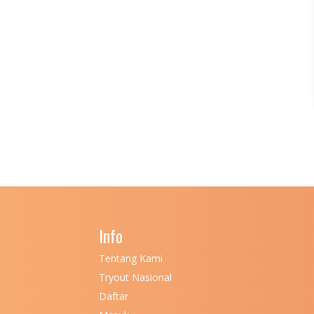
Info
Tentang Kami
Tryout Nasional
Daftar