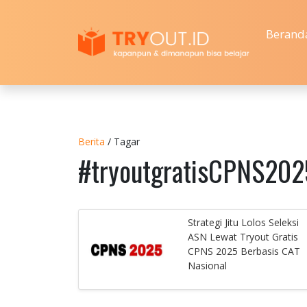
Berand
Berita
/ Tagar
#tryoutgratisCPNS202
Strategi Jitu Lolos Seleksi
ASN Lewat Tryout Gratis
CPNS 2025 Berbasis CAT
Nasional