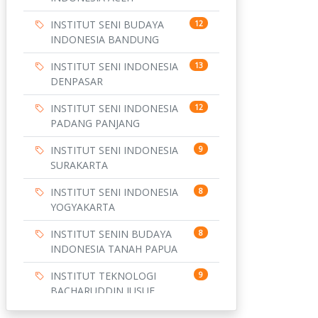
INSTITUT SENI BUDAYA
12
INDONESIA BANDUNG
INSTITUT SENI INDONESIA
13
DENPASAR
INSTITUT SENI INDONESIA
12
PADANG PANJANG
INSTITUT SENI INDONESIA
9
SURAKARTA
INSTITUT SENI INDONESIA
8
YOGYAKARTA
INSTITUT SENIN BUDAYA
8
INDONESIA TANAH PAPUA
INSTITUT TEKNOLOGI
9
BACHARUDDIN JUSUF
HABIBIE