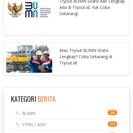
Tryout BUMN Gratis dan Lengkap
Ada di Tryout.id, Yuk Coba
Sekarang!
Mau Tryout BUMN Gratis
Lengkap? Coba Sekarang di
Tryout.id!
KATEGORI
BERITA
BUMN
205
CPNS / ASN
576