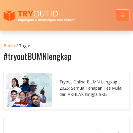
Berita
/ Tagar
#tryoutBUMNlengkap
Tryout Online BUMN Lengkap
2026: Semua Tahapan Tes Mulai
dari AKHLAK hingga SKB