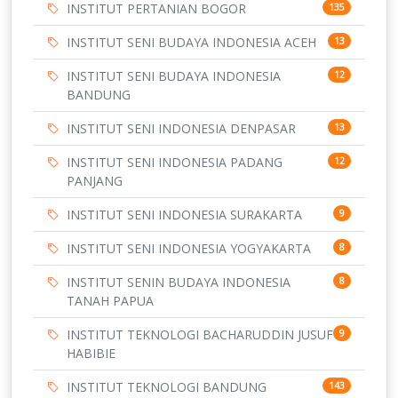
INSTITUT PERTANIAN BOGOR
135
INSTITUT SENI BUDAYA INDONESIA ACEH
13
INSTITUT SENI BUDAYA INDONESIA
12
BANDUNG
INSTITUT SENI INDONESIA DENPASAR
13
INSTITUT SENI INDONESIA PADANG
12
PANJANG
INSTITUT SENI INDONESIA SURAKARTA
9
INSTITUT SENI INDONESIA YOGYAKARTA
8
INSTITUT SENIN BUDAYA INDONESIA
8
TANAH PAPUA
INSTITUT TEKNOLOGI BACHARUDDIN JUSUF
9
HABIBIE
INSTITUT TEKNOLOGI BANDUNG
143