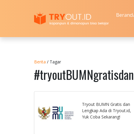
Berand
Berita
/ Tagar
#tryoutBUMNgratisdan
Tryout BUMN Gratis dan
Lengkap Ada di Tryout.id,
Yuk Coba Sekarang!