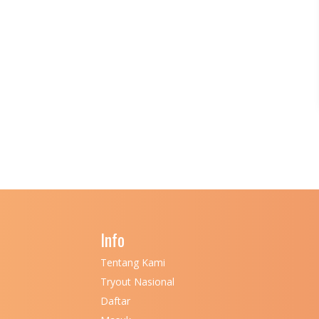
Info
Tentang Kami
Tryout Nasional
Daftar