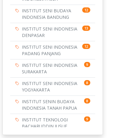
INSTITUT SENI BUDAYA
12
INDONESIA BANDUNG
INSTITUT SENI INDONESIA
13
DENPASAR
INSTITUT SENI INDONESIA
12
PADANG PANJANG
INSTITUT SENI INDONESIA
9
SURAKARTA
INSTITUT SENI INDONESIA
8
YOGYAKARTA
INSTITUT SENIN BUDAYA
8
INDONESIA TANAH PAPUA
INSTITUT TEKNOLOGI
9
BACHARUDDIN JUSUF
HABIBIE