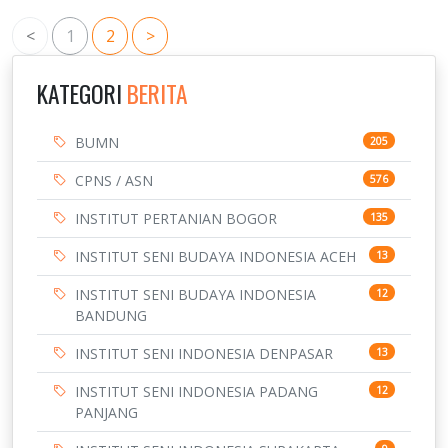
<
1
2
>
KATEGORI
BERITA
BUMN
205
CPNS / ASN
576
INSTITUT PERTANIAN BOGOR
135
INSTITUT SENI BUDAYA INDONESIA ACEH
13
INSTITUT SENI BUDAYA INDONESIA
12
BANDUNG
INSTITUT SENI INDONESIA DENPASAR
13
INSTITUT SENI INDONESIA PADANG
12
PANJANG