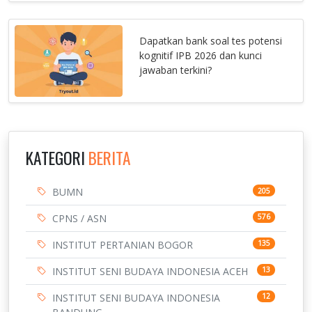
Dapatkan bank soal tes potensi
kognitif IPB 2026 dan kunci
jawaban terkini?
KATEGORI
BERITA
BUMN
205
CPNS / ASN
576
INSTITUT PERTANIAN BOGOR
135
INSTITUT SENI BUDAYA INDONESIA ACEH
13
INSTITUT SENI BUDAYA INDONESIA
12