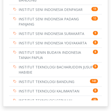
BANDUNG
INSTITUT SENI INDONESIA DENPASAR
13
INSTITUT SENI INDONESIA PADANG
12
PANJANG
INSTITUT SENI INDONESIA SURAKARTA
9
INSTITUT SENI INDONESIA YOGYAKARTA
8
INSTITUT SENIN BUDAYA INDONESIA
8
TANAH PAPUA
INSTITUT TEKNOLOGI BACHARUDDIN JUSUF
9
HABIBIE
INSTITUT TEKNOLOGI BANDUNG
143
INSTITUT TEKNOLOGI KALIMANTAN
8
INSTITUT TEKNOLOGI SEPULUH
10
NOVEMBER