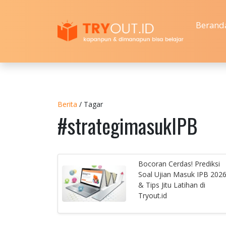
Berand
Berita
/ Tagar
#strategimasukIPB
Bocoran Cerdas! Prediksi
Soal Ujian Masuk IPB 202
& Tips Jitu Latihan di
Tryout.id