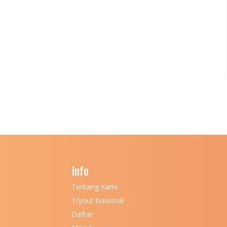
Info
Tentang Kami
Tryout Nasional
Daftar