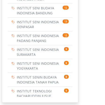
INSTITUT SENI BUDAYA
12
INDONESIA BANDUNG
INSTITUT SENI INDONESIA
13
DENPASAR
INSTITUT SENI INDONESIA
12
PADANG PANJANG
INSTITUT SENI INDONESIA
9
SURAKARTA
INSTITUT SENI INDONESIA
8
YOGYAKARTA
INSTITUT SENIN BUDAYA
8
INDONESIA TANAH PAPUA
INSTITUT TEKNOLOGI
9
BACHARUDDIN JUSUF
HABIBIE