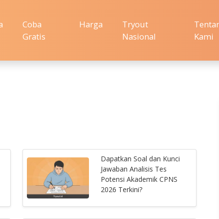
a
Coba
Harga
Tryout
Tenta
Gratis
Nasional
Kami
Dapatkan Soal dan Kunci
Jawaban Analisis Tes
Potensi Akademik CPNS
2026 Terkini?