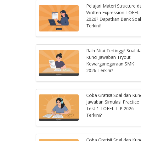
Pelajari Materi Structure d
Written Expression TOEFL
2026? Dapatkan Bank Soal
Terkini!
Raih Nilai Tertinggi! Soal d
Kunci Jawaban Tryout
Kewarganegaraan SMK
2026 Terkini?
Coba Gratis!! Soal dan Kun
Jawaban Simulasi Practice
Test 1 TOEFL ITP 2026
Terkini?
Coba Gratis!! Soal dan Kun