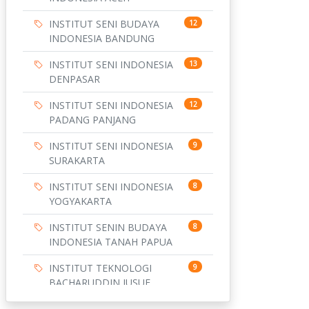
INSTITUT SENI BUDAYA
12
INDONESIA BANDUNG
INSTITUT SENI INDONESIA
13
DENPASAR
INSTITUT SENI INDONESIA
12
PADANG PANJANG
INSTITUT SENI INDONESIA
9
SURAKARTA
INSTITUT SENI INDONESIA
8
YOGYAKARTA
INSTITUT SENIN BUDAYA
8
INDONESIA TANAH PAPUA
INSTITUT TEKNOLOGI
9
BACHARUDDIN JUSUF
HABIBIE