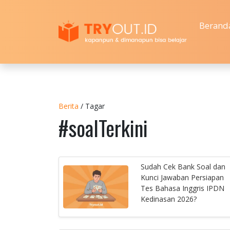
Berand
Berita
/ Tagar
#soalTerkini
Sudah Cek Bank Soal dan
Kunci Jawaban Persiapan
Tes Bahasa Inggris IPDN
Kedinasan 2026?