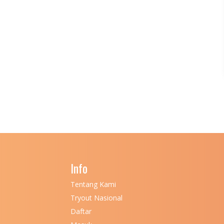
Info
Tentang Kami
Tryout Nasional
Daftar