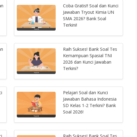
an
Coba Gratis!! Soal dan Kunci
Jawaban Tryout Kimia UN
SMA 2026? Bank Soal
Terkini!
an
Raih Sukses! Bank Soal Tes
Kemampuan Spasial TNI
2026 dan Kunci Jawaban
Terkini?
ci
Pelajari Soal dan Kunci
Jawaban Bahasa Indonesia
SD Kelas 1-2 Terkini? Bank
Soal 2026!
ci
Raih Sukses! Bank Soal Tes