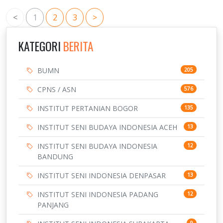
<
1
2
3
>
KATEGORI
BERITA
BUMN
205
CPNS / ASN
576
INSTITUT PERTANIAN BOGOR
135
INSTITUT SENI BUDAYA INDONESIA ACEH
13
INSTITUT SENI BUDAYA INDONESIA
12
BANDUNG
INSTITUT SENI INDONESIA DENPASAR
13
INSTITUT SENI INDONESIA PADANG
12
PANJANG
9