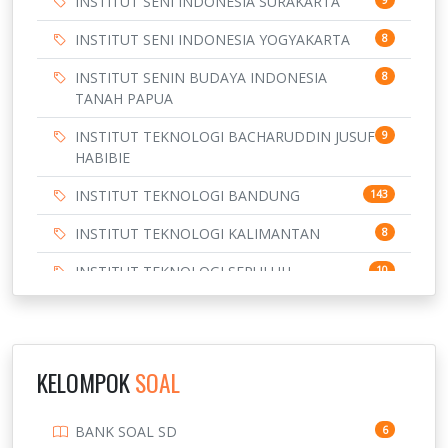
INSTITUT SENI INDONESIA SURAKARTA
INSTITUT SENI INDONESIA YOGYAKARTA
8
INSTITUT SENIN BUDAYA INDONESIA
8
TANAH PAPUA
INSTITUT TEKNOLOGI BACHARUDDIN JUSUF
9
HABIBIE
INSTITUT TEKNOLOGI BANDUNG
143
INSTITUT TEKNOLOGI KALIMANTAN
8
INSTITUT TEKNOLOGI SEPULUH
10
NOVEMBER
INSTITUT TEKNOLOGI SUMATERA
9
IPDN / STPDN
148
KELOMPOK
SOAL
PENDIDIKAN
943
BANK SOAL SD
6
PERBANKAN
3