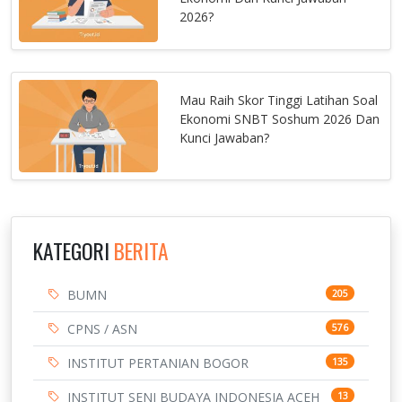
2026?
Mau Raih Skor Tinggi Latihan Soal
Ekonomi SNBT Soshum 2026 Dan
Kunci Jawaban?
KATEGORI
BERITA
BUMN
205
CPNS / ASN
576
INSTITUT PERTANIAN BOGOR
135
INSTITUT SENI BUDAYA INDONESIA ACEH
13