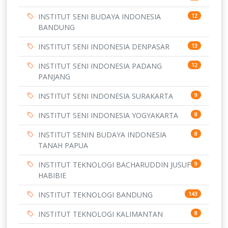
INSTITUT SENI BUDAYA INDONESIA
12
BANDUNG
INSTITUT SENI INDONESIA DENPASAR
13
INSTITUT SENI INDONESIA PADANG
12
PANJANG
INSTITUT SENI INDONESIA SURAKARTA
9
INSTITUT SENI INDONESIA YOGYAKARTA
8
INSTITUT SENIN BUDAYA INDONESIA
8
TANAH PAPUA
INSTITUT TEKNOLOGI BACHARUDDIN JUSUF
9
HABIBIE
INSTITUT TEKNOLOGI BANDUNG
143
INSTITUT TEKNOLOGI KALIMANTAN
8