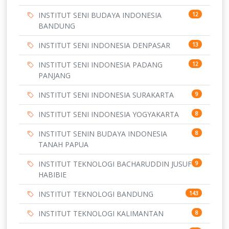
INSTITUT SENI BUDAYA INDONESIA
12
BANDUNG
INSTITUT SENI INDONESIA DENPASAR
13
INSTITUT SENI INDONESIA PADANG
12
PANJANG
INSTITUT SENI INDONESIA SURAKARTA
9
INSTITUT SENI INDONESIA YOGYAKARTA
8
INSTITUT SENIN BUDAYA INDONESIA
8
TANAH PAPUA
INSTITUT TEKNOLOGI BACHARUDDIN JUSUF
9
HABIBIE
INSTITUT TEKNOLOGI BANDUNG
143
INSTITUT TEKNOLOGI KALIMANTAN
8