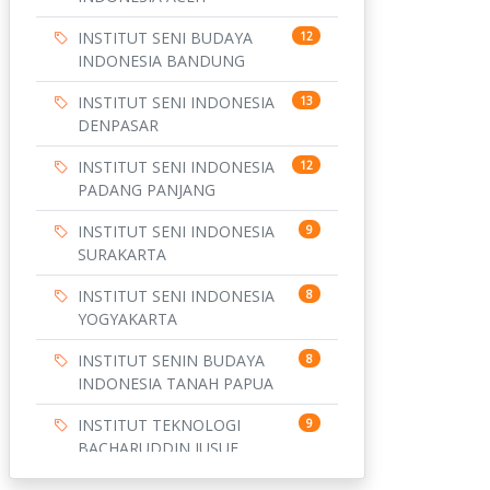
INSTITUT SENI BUDAYA
12
INDONESIA BANDUNG
INSTITUT SENI INDONESIA
13
DENPASAR
INSTITUT SENI INDONESIA
12
PADANG PANJANG
INSTITUT SENI INDONESIA
9
SURAKARTA
INSTITUT SENI INDONESIA
8
YOGYAKARTA
INSTITUT SENIN BUDAYA
8
INDONESIA TANAH PAPUA
INSTITUT TEKNOLOGI
9
BACHARUDDIN JUSUF
HABIBIE