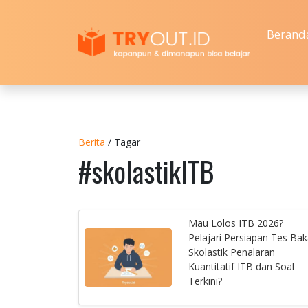
Berand
Berita
/ Tagar
#skolastikITB
Mau Lolos ITB 2026?
Pelajari Persiapan Tes Bak
Skolastik Penalaran
Kuantitatif ITB dan Soal
Terkini?