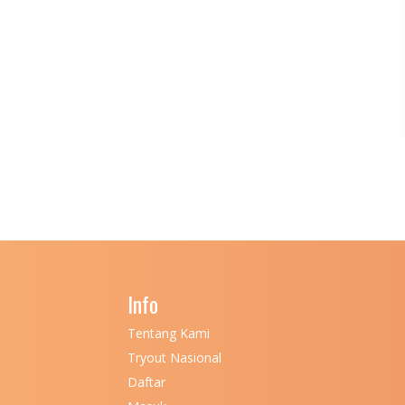
Info
Tentang Kami
Tryout Nasional
Daftar