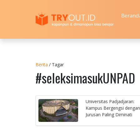
Berand
Berita
/ Tagar
#seleksimasukUNPAD
Universitas Padjadjaran:
Kampus Bergengsi dengan
Jurusan Paling Diminati