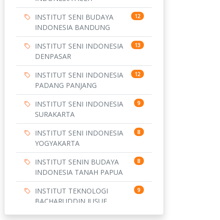
INSTITUT SENI BUDAYA
12
INDONESIA BANDUNG
INSTITUT SENI INDONESIA
13
DENPASAR
INSTITUT SENI INDONESIA
12
PADANG PANJANG
INSTITUT SENI INDONESIA
9
SURAKARTA
INSTITUT SENI INDONESIA
8
YOGYAKARTA
INSTITUT SENIN BUDAYA
8
INDONESIA TANAH PAPUA
INSTITUT TEKNOLOGI
9
BACHARUDDIN JUSUF
HABIBIE