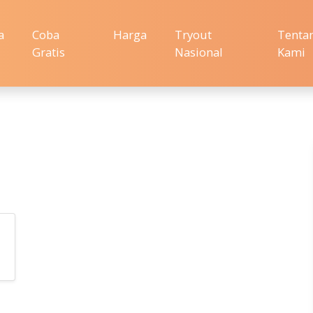
a
Coba
Harga
Tryout
Tenta
Gratis
Nasional
Kami