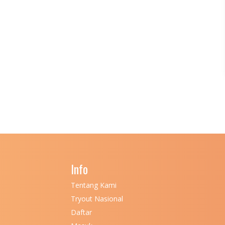
Info
Tentang Kami
Tryout Nasional
Daftar