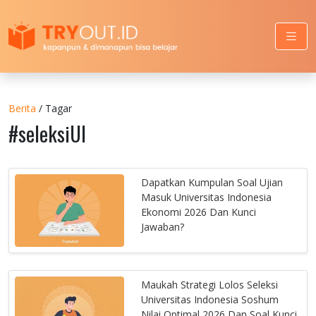
Berita
/ Tagar
#seleksiUI
Dapatkan Kumpulan Soal Ujian
Masuk Universitas Indonesia
Ekonomi 2026 Dan Kunci
Jawaban?
Maukah Strategi Lolos Seleksi
Universitas Indonesia Soshum
Nilai Optimal 2026 Dan Soal Kunci