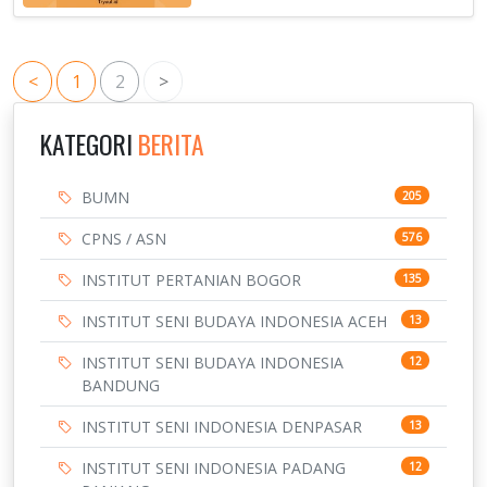
<
1
2
>
KATEGORI
BERITA
BUMN
205
CPNS / ASN
576
INSTITUT PERTANIAN BOGOR
135
INSTITUT SENI BUDAYA INDONESIA ACEH
13
INSTITUT SENI BUDAYA INDONESIA
12
BANDUNG
INSTITUT SENI INDONESIA DENPASAR
13
INSTITUT SENI INDONESIA PADANG
12