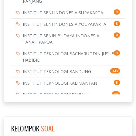
PANJANG
INSTITUT SENI INDONESIA SURAKARTA
9
INSTITUT SENI INDONESIA YOGYAKARTA
8
INSTITUT SENIN BUDAYA INDONESIA
8
TANAH PAPUA
INSTITUT TEKNOLOGI BACHARUDDIN JUSUF
9
HABIBIE
INSTITUT TEKNOLOGI BANDUNG
143
INSTITUT TEKNOLOGI KALIMANTAN
8
INSTITUT TEKNOLOGI SEPULUH
10
NOVEMBER
INSTITUT TEKNOLOGI SUMATERA
9
IPDN / STPDN
148
KELOMPOK
SOAL
PENDIDIKAN
943