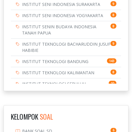
INSTITUT SENI INDONESIA SURAKARTA
9
INSTITUT SENI INDONESIA YOGYAKARTA
8
INSTITUT SENIN BUDAYA INDONESIA
8
TANAH PAPUA
INSTITUT TEKNOLOGI BACHARUDDIN JUSUF
9
HABIBIE
INSTITUT TEKNOLOGI BANDUNG
143
INSTITUT TEKNOLOGI KALIMANTAN
8
INSTITUT TEKNOLOGI SEPULUH
10
NOVEMBER
INSTITUT TEKNOLOGI SUMATERA
9
IPDN / STPDN
148
KELOMPOK
SOAL
PENDIDIKAN
943
BANK SOAL SD
6