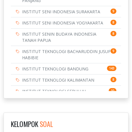
PANJANG
INSTITUT SENI INDONESIA SURAKARTA
9
INSTITUT SENI INDONESIA YOGYAKARTA
8
INSTITUT SENIN BUDAYA INDONESIA
8
TANAH PAPUA
INSTITUT TEKNOLOGI BACHARUDDIN JUSUF
9
HABIBIE
INSTITUT TEKNOLOGI BANDUNG
143
INSTITUT TEKNOLOGI KALIMANTAN
8
INSTITUT TEKNOLOGI SEPULUH
10
NOVEMBER
INSTITUT TEKNOLOGI SUMATERA
9
IPDN / STPDN
148
KELOMPOK
SOAL
PENDIDIKAN
943