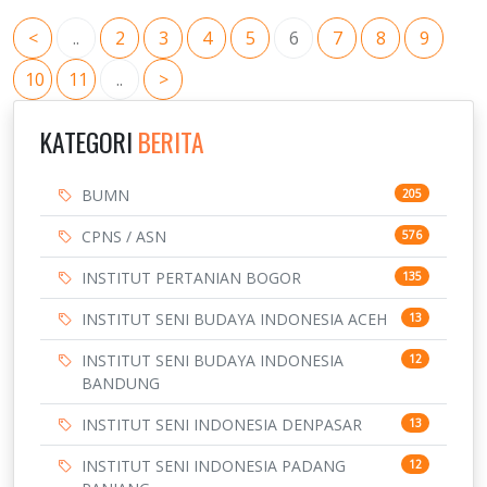
<
..
2
3
4
5
6
7
8
9
10
11
..
>
KATEGORI
BERITA
BUMN
205
CPNS / ASN
576
INSTITUT PERTANIAN BOGOR
135
INSTITUT SENI BUDAYA INDONESIA ACEH
13
INSTITUT SENI BUDAYA INDONESIA
12
BANDUNG
INSTITUT SENI INDONESIA DENPASAR
13
INSTITUT SENI INDONESIA PADANG
12