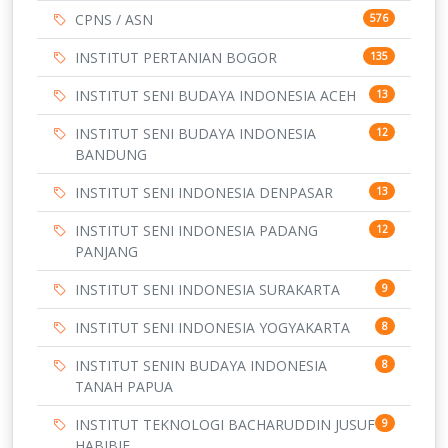
CPNS / ASN
576
INSTITUT PERTANIAN BOGOR
135
INSTITUT SENI BUDAYA INDONESIA ACEH
13
INSTITUT SENI BUDAYA INDONESIA
12
BANDUNG
INSTITUT SENI INDONESIA DENPASAR
13
INSTITUT SENI INDONESIA PADANG
12
PANJANG
INSTITUT SENI INDONESIA SURAKARTA
9
INSTITUT SENI INDONESIA YOGYAKARTA
8
INSTITUT SENIN BUDAYA INDONESIA
8
TANAH PAPUA
INSTITUT TEKNOLOGI BACHARUDDIN JUSUF
9
HABIBIE