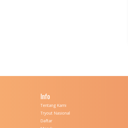
Info
Tentang Kami
Tryout Nasional
Daftar