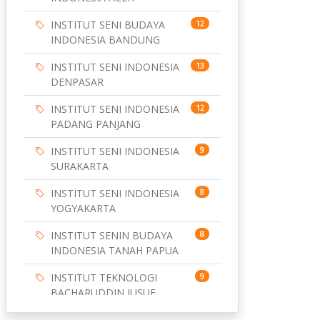
INSTITUT SENI BUDAYA
12
INDONESIA BANDUNG
INSTITUT SENI INDONESIA
13
DENPASAR
INSTITUT SENI INDONESIA
12
PADANG PANJANG
INSTITUT SENI INDONESIA
9
SURAKARTA
INSTITUT SENI INDONESIA
8
YOGYAKARTA
INSTITUT SENIN BUDAYA
8
INDONESIA TANAH PAPUA
INSTITUT TEKNOLOGI
9
BACHARUDDIN JUSUF
HABIBIE