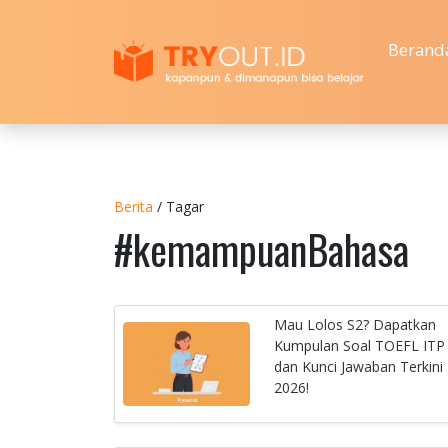
Berand
Berita
/ Tagar
#kemampuanBahasa
Mau Lolos S2? Dapatkan
Kumpulan Soal TOEFL ITP
dan Kunci Jawaban Terkini
2026!