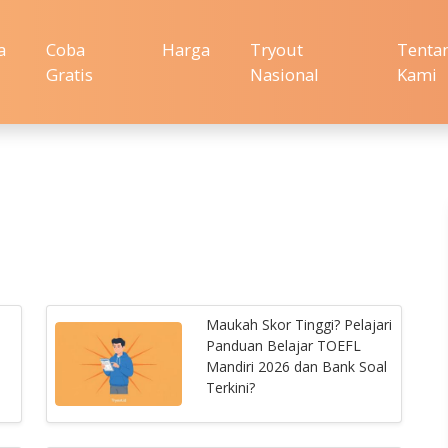
a
Coba
Harga
Tryout
Tenta
Gratis
Nasional
Kami
Maukah Skor Tinggi? Pelajari
Panduan Belajar TOEFL
Mandiri 2026 dan Bank Soal
Terkini?