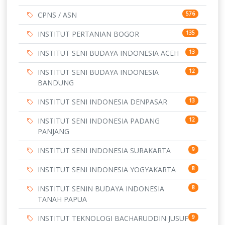
CPNS / ASN
576
INSTITUT PERTANIAN BOGOR
135
INSTITUT SENI BUDAYA INDONESIA ACEH
13
INSTITUT SENI BUDAYA INDONESIA
12
BANDUNG
INSTITUT SENI INDONESIA DENPASAR
13
INSTITUT SENI INDONESIA PADANG
12
PANJANG
INSTITUT SENI INDONESIA SURAKARTA
9
INSTITUT SENI INDONESIA YOGYAKARTA
8
INSTITUT SENIN BUDAYA INDONESIA
8
TANAH PAPUA
INSTITUT TEKNOLOGI BACHARUDDIN JUSUF
9