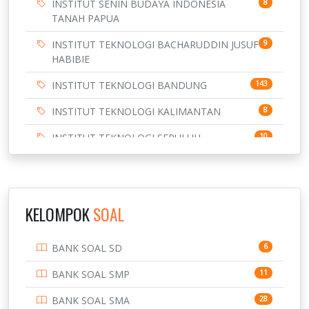
INSTITUT SENIN BUDAYA INDONESIA
8
TANAH PAPUA
INSTITUT TEKNOLOGI BACHARUDDIN JUSUF
9
HABIBIE
INSTITUT TEKNOLOGI BANDUNG
143
INSTITUT TEKNOLOGI KALIMANTAN
8
INSTITUT TEKNOLOGI SEPULUH
10
NOVEMBER
INSTITUT TEKNOLOGI SUMATERA
9
IPDN / STPDN
148
KELOMPOK
SOAL
PENDIDIKAN
943
BANK SOAL SD
6
PERBANKAN
3
BANK SOAL SMP
11
POLRI
169
BANK SOAL SMA
28
7