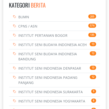
KATEGORI
BERITA
BUMN
205
CPNS / ASN
576
INSTITUT PERTANIAN BOGOR
135
INSTITUT SENI BUDAYA INDONESIA ACEH
13
INSTITUT SENI BUDAYA INDONESIA
12
BANDUNG
INSTITUT SENI INDONESIA DENPASAR
13
INSTITUT SENI INDONESIA PADANG
12
PANJANG
INSTITUT SENI INDONESIA SURAKARTA
9
INSTITUT SENI INDONESIA YOGYAKARTA
8