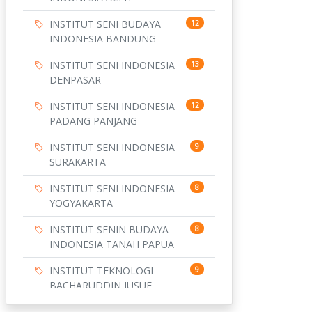
INSTITUT SENI BUDAYA
12
INDONESIA BANDUNG
INSTITUT SENI INDONESIA
13
DENPASAR
INSTITUT SENI INDONESIA
12
PADANG PANJANG
INSTITUT SENI INDONESIA
9
SURAKARTA
INSTITUT SENI INDONESIA
8
YOGYAKARTA
INSTITUT SENIN BUDAYA
8
INDONESIA TANAH PAPUA
INSTITUT TEKNOLOGI
9
BACHARUDDIN JUSUF
HABIBIE