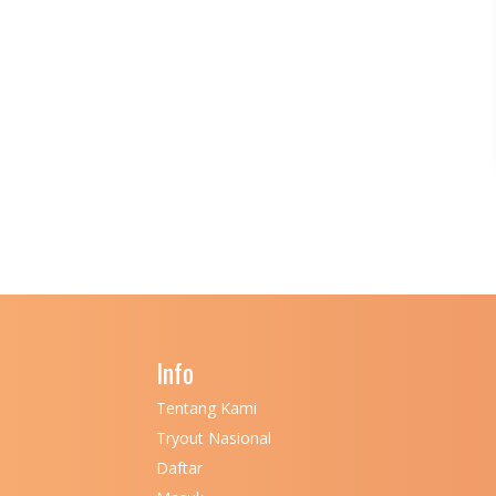
Info
Tentang Kami
Tryout Nasional
Daftar