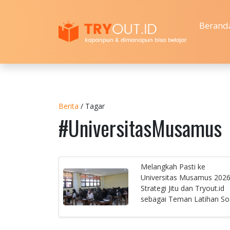
Berand
Berita
/ Tagar
#UniversitasMusamus
Melangkah Pasti ke
Universitas Musamus 2026
Strategi Jitu dan Tryout.id
sebagai Teman Latihan So