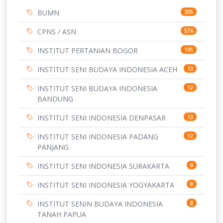
BUMN
205
CPNS / ASN
576
INSTITUT PERTANIAN BOGOR
135
INSTITUT SENI BUDAYA INDONESIA ACEH
13
INSTITUT SENI BUDAYA INDONESIA
12
BANDUNG
INSTITUT SENI INDONESIA DENPASAR
13
INSTITUT SENI INDONESIA PADANG
12
PANJANG
INSTITUT SENI INDONESIA SURAKARTA
9
INSTITUT SENI INDONESIA YOGYAKARTA
8
INSTITUT SENIN BUDAYA INDONESIA
8
TANAH PAPUA