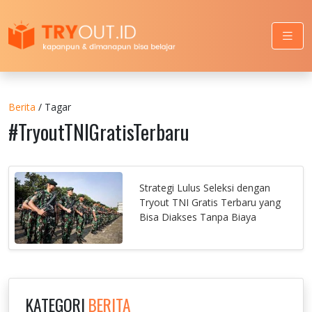
Berita
/ Tagar
#TryoutTNIGratisTerbaru
Strategi Lulus Seleksi dengan
Tryout TNI Gratis Terbaru yang
Bisa Diakses Tanpa Biaya
KATEGORI
BERITA