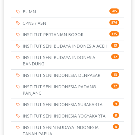
BUMN
205
CPNS / ASN
576
INSTITUT PERTANIAN BOGOR
135
INSTITUT SENI BUDAYA INDONESIA ACEH
13
INSTITUT SENI BUDAYA INDONESIA
12
BANDUNG
INSTITUT SENI INDONESIA DENPASAR
13
INSTITUT SENI INDONESIA PADANG
12
PANJANG
INSTITUT SENI INDONESIA SURAKARTA
9
INSTITUT SENI INDONESIA YOGYAKARTA
8
INSTITUT SENIN BUDAYA INDONESIA
8
TANAH PAPUA