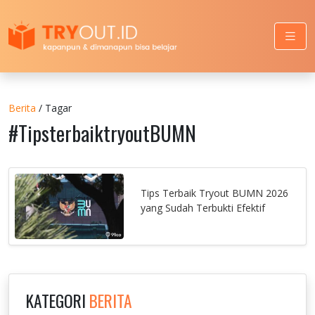
Berita
/ Tagar
#TipsterbaiktryoutBUMN
Tips Terbaik Tryout BUMN 2026
yang Sudah Terbukti Efektif
KATEGORI
BERITA