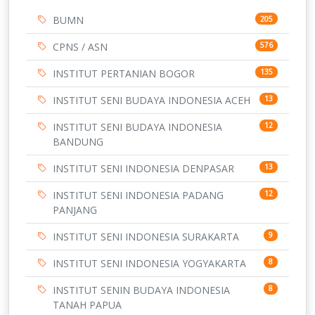
BUMN
205
CPNS / ASN
576
INSTITUT PERTANIAN BOGOR
135
INSTITUT SENI BUDAYA INDONESIA ACEH
13
INSTITUT SENI BUDAYA INDONESIA
12
BANDUNG
INSTITUT SENI INDONESIA DENPASAR
13
INSTITUT SENI INDONESIA PADANG
12
PANJANG
INSTITUT SENI INDONESIA SURAKARTA
9
INSTITUT SENI INDONESIA YOGYAKARTA
8
INSTITUT SENIN BUDAYA INDONESIA
8
TANAH PAPUA