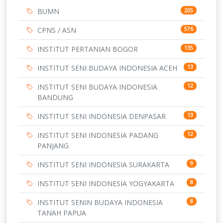
BUMN
205
CPNS / ASN
576
INSTITUT PERTANIAN BOGOR
135
INSTITUT SENI BUDAYA INDONESIA ACEH
13
INSTITUT SENI BUDAYA INDONESIA
12
BANDUNG
INSTITUT SENI INDONESIA DENPASAR
13
INSTITUT SENI INDONESIA PADANG
12
PANJANG
INSTITUT SENI INDONESIA SURAKARTA
9
INSTITUT SENI INDONESIA YOGYAKARTA
8
INSTITUT SENIN BUDAYA INDONESIA
8
TANAH PAPUA