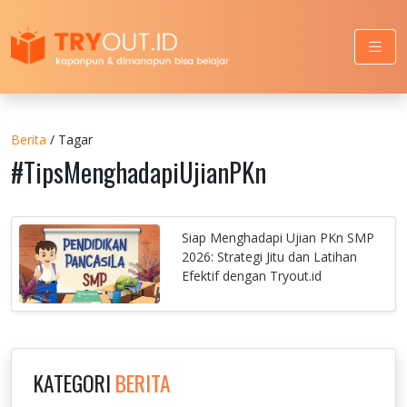
Berita
/ Tagar
#TipsMenghadapiUjianPKn
Siap Menghadapi Ujian PKn SMP
2026: Strategi Jitu dan Latihan
Efektif dengan Tryout.id
KATEGORI
BERITA