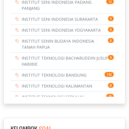
INSTITUT SENI INDONESIA PADANG
12
PANJANG
INSTITUT SENI INDONESIA SURAKARTA
9
INSTITUT SENI INDONESIA YOGYAKARTA
8
INSTITUT SENIN BUDAYA INDONESIA
8
TANAH PAPUA
INSTITUT TEKNOLOGI BACHARUDDIN JUSUF
9
HABIBIE
INSTITUT TEKNOLOGI BANDUNG
143
INSTITUT TEKNOLOGI KALIMANTAN
8
INSTITUT TEKNOLOGI SEPULUH
10
NOVEMBER
INSTITUT TEKNOLOGI SUMATERA
9
IPDN / STPDN
148
KELOMPOK
SOAL