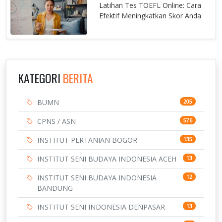
Latihan Tes TOEFL Online: Cara
Efektif Meningkatkan Skor Anda
KATEGORI
BERITA
BUMN
205
CPNS / ASN
576
INSTITUT PERTANIAN BOGOR
135
INSTITUT SENI BUDAYA INDONESIA ACEH
13
INSTITUT SENI BUDAYA INDONESIA
12
BANDUNG
INSTITUT SENI INDONESIA DENPASAR
13