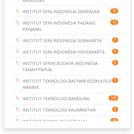
BANDUNG
INSTITUT SENI INDONESIA DENPASAR
13
INSTITUT SENI INDONESIA PADANG
12
PANJANG
INSTITUT SENI INDONESIA SURAKARTA
9
INSTITUT SENI INDONESIA YOGYAKARTA
8
INSTITUT SENIN BUDAYA INDONESIA
8
TANAH PAPUA
INSTITUT TEKNOLOGI BACHARUDDIN JUSUF
9
HABIBIE
INSTITUT TEKNOLOGI BANDUNG
143
INSTITUT TEKNOLOGI KALIMANTAN
8
INSTITUT TEKNOLOGI SEPULUH
10
NOVEMBER