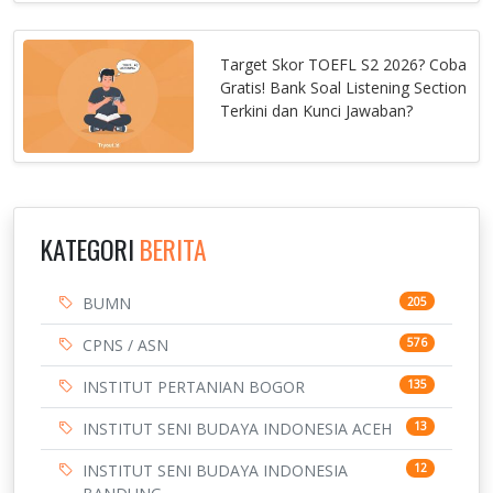
Target Skor TOEFL S2 2026? Coba
Gratis! Bank Soal Listening Section
Terkini dan Kunci Jawaban?
KATEGORI
BERITA
BUMN
205
CPNS / ASN
576
INSTITUT PERTANIAN BOGOR
135
INSTITUT SENI BUDAYA INDONESIA ACEH
13
INSTITUT SENI BUDAYA INDONESIA
12