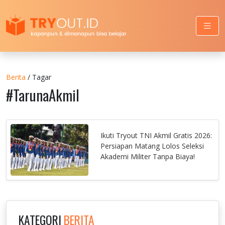
Berita
/ Tagar
#TarunaAkmil
Ikuti Tryout TNI Akmil Gratis 2026:
Persiapan Matang Lolos Seleksi
Akademi Militer Tanpa Biaya!
KATEGORI
BERITA