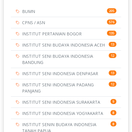
BUMN
205
CPNS / ASN
576
INSTITUT PERTANIAN BOGOR
135
INSTITUT SENI BUDAYA INDONESIA ACEH
13
INSTITUT SENI BUDAYA INDONESIA
12
BANDUNG
INSTITUT SENI INDONESIA DENPASAR
13
INSTITUT SENI INDONESIA PADANG
12
PANJANG
INSTITUT SENI INDONESIA SURAKARTA
9
INSTITUT SENI INDONESIA YOGYAKARTA
8
INSTITUT SENIN BUDAYA INDONESIA
8
TANAH PAPUA