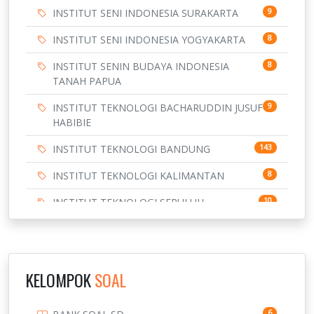
INSTITUT SENI INDONESIA SURAKARTA
9
INSTITUT SENI INDONESIA YOGYAKARTA
8
INSTITUT SENIN BUDAYA INDONESIA
8
TANAH PAPUA
INSTITUT TEKNOLOGI BACHARUDDIN JUSUF
9
HABIBIE
INSTITUT TEKNOLOGI BANDUNG
143
INSTITUT TEKNOLOGI KALIMANTAN
8
INSTITUT TEKNOLOGI SEPULUH
10
NOVEMBER
INSTITUT TEKNOLOGI SUMATERA
9
IPDN / STPDN
148
KELOMPOK
SOAL
PENDIDIKAN
943
6