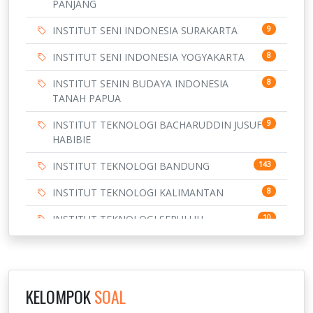
PANJANG
INSTITUT SENI INDONESIA SURAKARTA
9
INSTITUT SENI INDONESIA YOGYAKARTA
8
INSTITUT SENIN BUDAYA INDONESIA
8
TANAH PAPUA
INSTITUT TEKNOLOGI BACHARUDDIN JUSUF
9
HABIBIE
INSTITUT TEKNOLOGI BANDUNG
143
INSTITUT TEKNOLOGI KALIMANTAN
8
INSTITUT TEKNOLOGI SEPULUH
10
NOVEMBER
INSTITUT TEKNOLOGI SUMATERA
9
IPDN / STPDN
148
KELOMPOK
SOAL
943