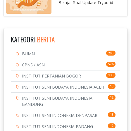
Belajar Soal Update Tryoutid
KATEGORI
BERITA
BUMN
205
CPNS / ASN
576
INSTITUT PERTANIAN BOGOR
135
INSTITUT SENI BUDAYA INDONESIA ACEH
13
INSTITUT SENI BUDAYA INDONESIA
12
BANDUNG
INSTITUT SENI INDONESIA DENPASAR
13
INSTITUT SENI INDONESIA PADANG
12