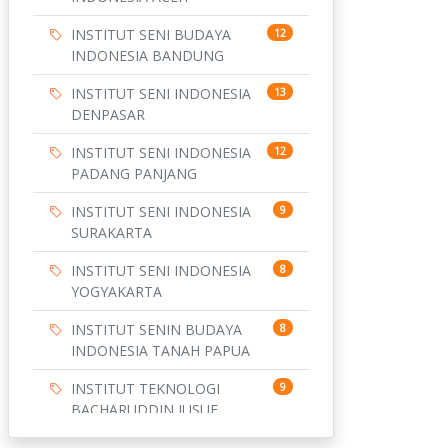
INSTITUT SENI BUDAYA
12
INDONESIA BANDUNG
INSTITUT SENI INDONESIA
13
DENPASAR
INSTITUT SENI INDONESIA
12
PADANG PANJANG
INSTITUT SENI INDONESIA
9
SURAKARTA
INSTITUT SENI INDONESIA
8
YOGYAKARTA
INSTITUT SENIN BUDAYA
8
INDONESIA TANAH PAPUA
INSTITUT TEKNOLOGI
9
BACHARUDDIN JUSUF
HABIBIE