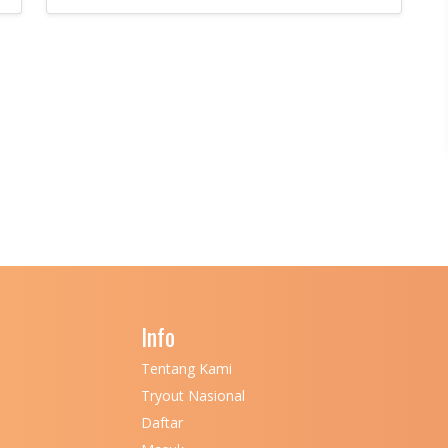
Info
Tentang Kami
Tryout Nasional
Daftar