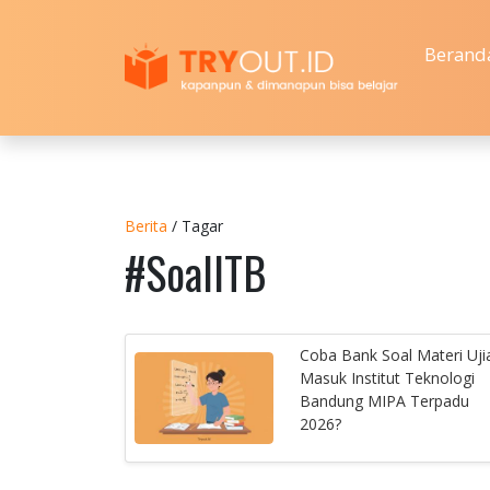
Berand
Berita
/ Tagar
#SoalITB
Coba Bank Soal Materi Uji
Masuk Institut Teknologi
Bandung MIPA Terpadu
2026?