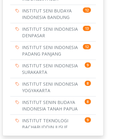
INSTITUT SENI BUDAYA
12
INDONESIA BANDUNG
INSTITUT SENI INDONESIA
13
DENPASAR
INSTITUT SENI INDONESIA
12
PADANG PANJANG
INSTITUT SENI INDONESIA
9
SURAKARTA
INSTITUT SENI INDONESIA
8
YOGYAKARTA
INSTITUT SENIN BUDAYA
8
INDONESIA TANAH PAPUA
INSTITUT TEKNOLOGI
9
BACHARUDDIN JUSUF
HABIBIE