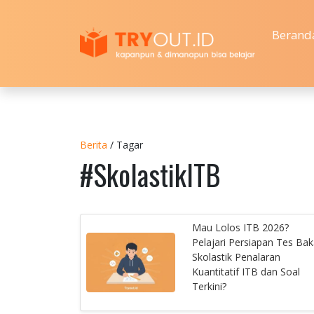
Berand
Berita
/ Tagar
#SkolastikITB
Mau Lolos ITB 2026?
Pelajari Persiapan Tes Bak
Skolastik Penalaran
Kuantitatif ITB dan Soal
Terkini?