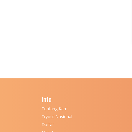
Info
Tentang Kami
Tryout Nasional
Daftar