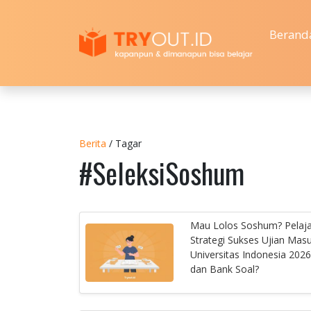
Berand
Berita
/ Tagar
#SeleksiSoshum
Mau Lolos Soshum? Pelaja
Strategi Sukses Ujian Mas
Universitas Indonesia 2026
dan Bank Soal?