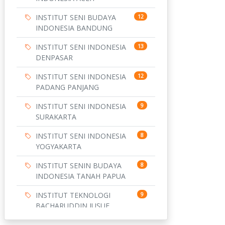
INSTITUT SENI BUDAYA
12
INDONESIA BANDUNG
INSTITUT SENI INDONESIA
13
DENPASAR
INSTITUT SENI INDONESIA
12
PADANG PANJANG
INSTITUT SENI INDONESIA
9
SURAKARTA
INSTITUT SENI INDONESIA
8
YOGYAKARTA
INSTITUT SENIN BUDAYA
8
INDONESIA TANAH PAPUA
INSTITUT TEKNOLOGI
9
BACHARUDDIN JUSUF
HABIBIE