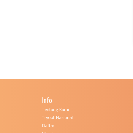
Info
Tentang Kami
Tryout Nasional
Daftar