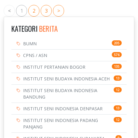
<
1
2
3
>
KATEGORI
BERITA
BUMN
205
CPNS / ASN
576
INSTITUT PERTANIAN BOGOR
135
INSTITUT SENI BUDAYA INDONESIA ACEH
13
INSTITUT SENI BUDAYA INDONESIA
12
BANDUNG
INSTITUT SENI INDONESIA DENPASAR
13
INSTITUT SENI INDONESIA PADANG
12
PANJANG
9