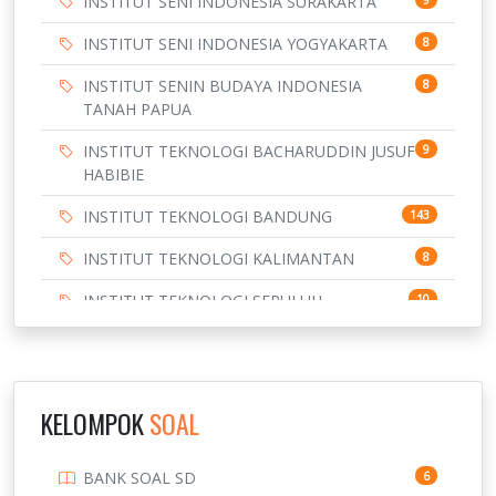
INSTITUT SENI INDONESIA SURAKARTA
INSTITUT SENI INDONESIA YOGYAKARTA
8
INSTITUT SENIN BUDAYA INDONESIA
8
TANAH PAPUA
INSTITUT TEKNOLOGI BACHARUDDIN JUSUF
9
HABIBIE
INSTITUT TEKNOLOGI BANDUNG
143
INSTITUT TEKNOLOGI KALIMANTAN
8
INSTITUT TEKNOLOGI SEPULUH
10
NOVEMBER
INSTITUT TEKNOLOGI SUMATERA
9
IPDN / STPDN
148
KELOMPOK
SOAL
PENDIDIKAN
943
BANK SOAL SD
6
PERBANKAN
3