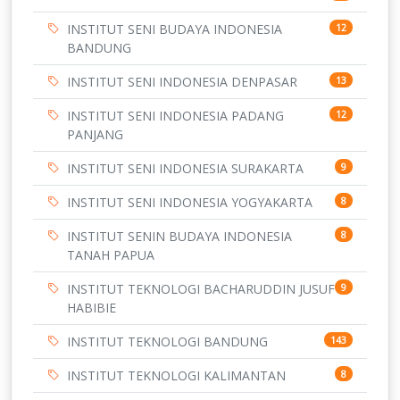
INSTITUT SENI BUDAYA INDONESIA
12
BANDUNG
INSTITUT SENI INDONESIA DENPASAR
13
INSTITUT SENI INDONESIA PADANG
12
PANJANG
INSTITUT SENI INDONESIA SURAKARTA
9
INSTITUT SENI INDONESIA YOGYAKARTA
8
INSTITUT SENIN BUDAYA INDONESIA
8
TANAH PAPUA
INSTITUT TEKNOLOGI BACHARUDDIN JUSUF
9
HABIBIE
INSTITUT TEKNOLOGI BANDUNG
143
INSTITUT TEKNOLOGI KALIMANTAN
8