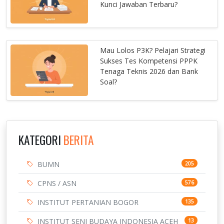
Kunci Jawaban Terbaru?
Mau Lolos P3K? Pelajari Strategi
Sukses Tes Kompetensi PPPK
Tenaga Teknis 2026 dan Bank
Soal?
KATEGORI
BERITA
BUMN
205
CPNS / ASN
576
INSTITUT PERTANIAN BOGOR
135
INSTITUT SENI BUDAYA INDONESIA ACEH
13