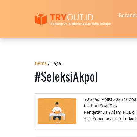
Berand
Berita
/ Tagar
#SeleksiAkpol
Siap Jadi Polisi 2026? Coba
Latihan Soal Tes
Pengetahuan Alam POLRI
dan Kunci Jawaban Terkini!