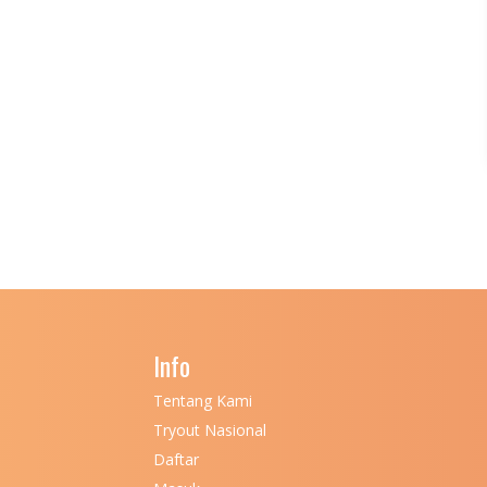
Info
Tentang Kami
Tryout Nasional
Daftar