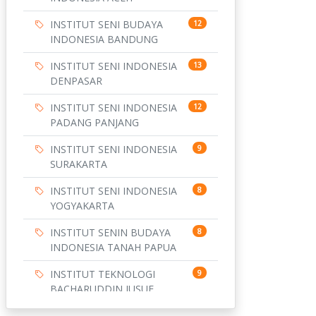
INSTITUT SENI BUDAYA
12
INDONESIA BANDUNG
INSTITUT SENI INDONESIA
13
DENPASAR
INSTITUT SENI INDONESIA
12
PADANG PANJANG
INSTITUT SENI INDONESIA
9
SURAKARTA
INSTITUT SENI INDONESIA
8
YOGYAKARTA
INSTITUT SENIN BUDAYA
8
INDONESIA TANAH PAPUA
INSTITUT TEKNOLOGI
9
BACHARUDDIN JUSUF
HABIBIE