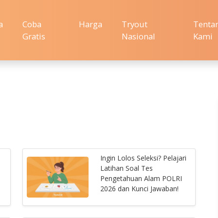
a
Coba
Harga
Tryout
Tenta
Gratis
Nasional
Kami
Ingin Lolos Seleksi? Pelajari
Latihan Soal Tes
Pengetahuan Alam POLRI
2026 dan Kunci Jawaban!