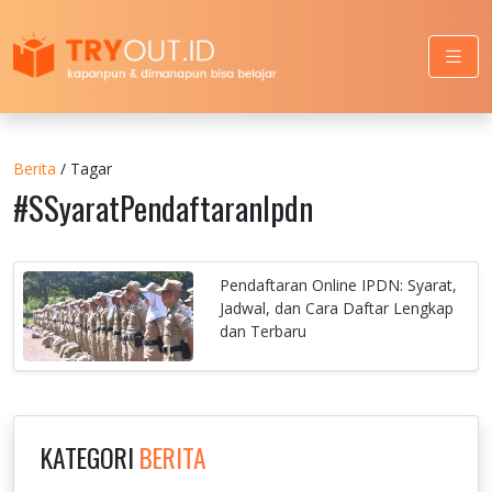
Berita
/ Tagar
#SSyaratPendaftaranIpdn
Pendaftaran Online IPDN: Syarat,
Jadwal, dan Cara Daftar Lengkap
dan Terbaru
KATEGORI
BERITA