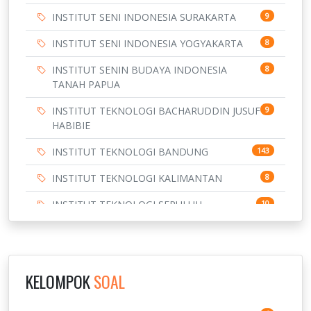
INSTITUT SENI INDONESIA SURAKARTA
9
INSTITUT SENI INDONESIA YOGYAKARTA
8
INSTITUT SENIN BUDAYA INDONESIA
8
TANAH PAPUA
INSTITUT TEKNOLOGI BACHARUDDIN JUSUF
9
HABIBIE
INSTITUT TEKNOLOGI BANDUNG
143
INSTITUT TEKNOLOGI KALIMANTAN
8
INSTITUT TEKNOLOGI SEPULUH
10
NOVEMBER
INSTITUT TEKNOLOGI SUMATERA
9
IPDN / STPDN
148
KELOMPOK
SOAL
PENDIDIKAN
943