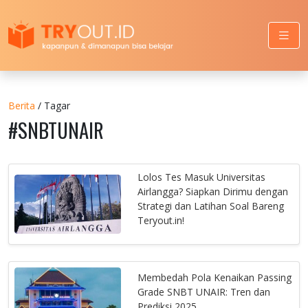
Berita
/ Tagar
#SNBTUNAIR
Lolos Tes Masuk Universitas
Airlangga? Siapkan Dirimu dengan
Strategi dan Latihan Soal Bareng
Teryout.in!
Membedah Pola Kenaikan Passing
Grade SNBT UNAIR: Tren dan
Prediksi 2025