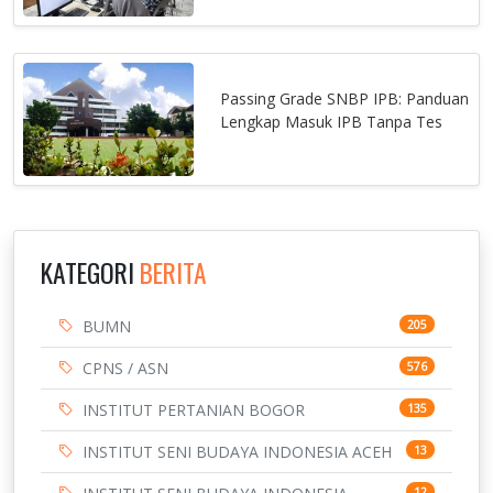
Passing Grade SNBP IPB: Panduan
Lengkap Masuk IPB Tanpa Tes
KATEGORI
BERITA
BUMN
205
CPNS / ASN
576
INSTITUT PERTANIAN BOGOR
135
INSTITUT SENI BUDAYA INDONESIA ACEH
13
12