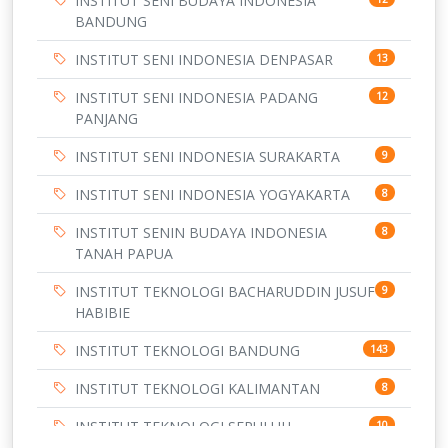
INSTITUT SENI BUDAYA INDONESIA
BANDUNG
INSTITUT SENI INDONESIA DENPASAR
13
INSTITUT SENI INDONESIA PADANG
12
PANJANG
INSTITUT SENI INDONESIA SURAKARTA
9
INSTITUT SENI INDONESIA YOGYAKARTA
8
INSTITUT SENIN BUDAYA INDONESIA
8
TANAH PAPUA
INSTITUT TEKNOLOGI BACHARUDDIN JUSUF
9
HABIBIE
INSTITUT TEKNOLOGI BANDUNG
143
INSTITUT TEKNOLOGI KALIMANTAN
8
INSTITUT TEKNOLOGI SEPULUH
10
NOVEMBER