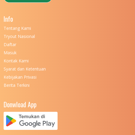
UNIVERSITAS NEGERI GANESHA
11
Info
UNIVERSITAS NEGERI GORONTALO
11
Tentang Kami
UNIVERSITAS NEGERI KHAIRUN
11
Tryout Nasional
UNIVERSITAS NEGERI MAKASSAR
11
Daftar
Masuk
UNIVERSITAS NEGERI MALANG
7
Kontak Kami
UNIVERSITAS NEGERI MANADO
7
Syarat dan Ketentuan
UNIVERSITAS NEGERI MEDAN
7
Kebijakan Privasi
Berita Terkini
UNIVERSITAS NEGERI PADANG
7
UNIVERSITAS NEGERI YOGYAKARTA
8
Donwload App
UNIVERSITAS NUSA CENDANA
7
UNIVERSITAS PADJADJARAN
11
UNIVERSITAS PALANGKARAYA
7