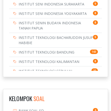
INSTITUT SENI INDONESIA SURAKARTA
9
INSTITUT SENI INDONESIA YOGYAKARTA
8
INSTITUT SENIN BUDAYA INDONESIA
8
TANAH PAPUA
INSTITUT TEKNOLOGI BACHARUDDIN JUSUF
9
HABIBIE
INSTITUT TEKNOLOGI BANDUNG
143
INSTITUT TEKNOLOGI KALIMANTAN
8
INSTITUT TEKNOLOGI SEPULUH
10
NOVEMBER
INSTITUT TEKNOLOGI SUMATERA
9
IPDN / STPDN
148
KELOMPOK
SOAL
PENDIDIKAN
943
BANK SOAL SD
6