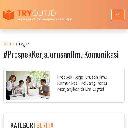
Berita
/ Tagar
#ProspekKerjaJurusanIlmuKomunikasi
Prospek Kerja Jurusan Ilmu
Komunikasi: Peluang Karier
Menjanjikan di Era Digital
KATEGORI
BERITA