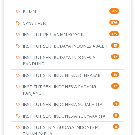
BUMN
205
CPNS / ASN
576
INSTITUT PERTANIAN BOGOR
135
INSTITUT SENI BUDAYA INDONESIA ACEH
13
INSTITUT SENI BUDAYA INDONESIA
12
BANDUNG
INSTITUT SENI INDONESIA DENPASAR
13
INSTITUT SENI INDONESIA PADANG
12
PANJANG
INSTITUT SENI INDONESIA SURAKARTA
9
INSTITUT SENI INDONESIA YOGYAKARTA
8
INSTITUT SENIN BUDAYA INDONESIA
8
TANAH PAPUA