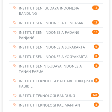
INSTITUT SENI BUDAYA INDONESIA
12
BANDUNG
INSTITUT SENI INDONESIA DENPASAR
13
INSTITUT SENI INDONESIA PADANG
12
PANJANG
INSTITUT SENI INDONESIA SURAKARTA
9
INSTITUT SENI INDONESIA YOGYAKARTA
8
INSTITUT SENIN BUDAYA INDONESIA
8
TANAH PAPUA
INSTITUT TEKNOLOGI BACHARUDDIN JUSUF
9
HABIBIE
INSTITUT TEKNOLOGI BANDUNG
143
INSTITUT TEKNOLOGI KALIMANTAN
8