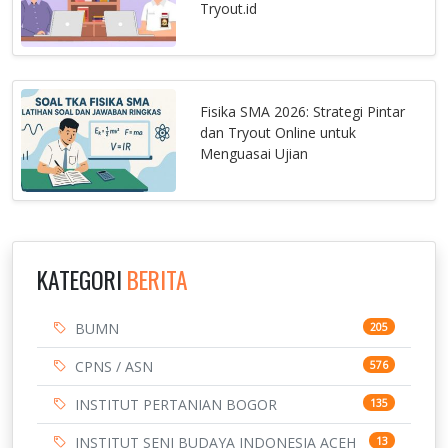
Tryout.id
Fisika SMA 2026: Strategi Pintar
dan Tryout Online untuk
Menguasai Ujian
KATEGORI
BERITA
BUMN
205
CPNS / ASN
576
INSTITUT PERTANIAN BOGOR
135
INSTITUT SENI BUDAYA INDONESIA ACEH
13