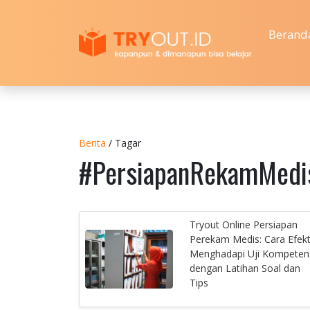
Berand
Berita
/ Tagar
#PersiapanRekamMedi
Tryout Online Persiapan
Perekam Medis: Cara Efekt
Menghadapi Uji Kompeten
dengan Latihan Soal dan
Tips