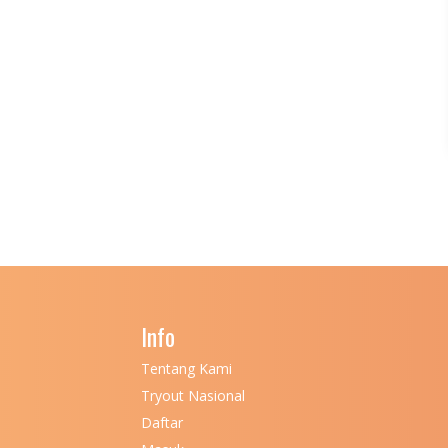
Info
Tentang Kami
Tryout Nasional
Daftar