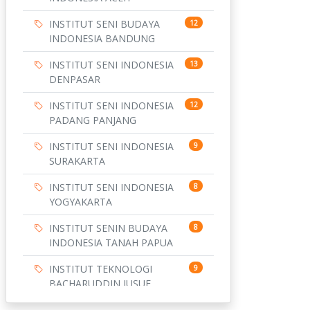
INSTITUT SENI BUDAYA
12
INDONESIA BANDUNG
INSTITUT SENI INDONESIA
13
DENPASAR
INSTITUT SENI INDONESIA
12
PADANG PANJANG
INSTITUT SENI INDONESIA
9
SURAKARTA
INSTITUT SENI INDONESIA
8
YOGYAKARTA
INSTITUT SENIN BUDAYA
8
INDONESIA TANAH PAPUA
INSTITUT TEKNOLOGI
9
BACHARUDDIN JUSUF
HABIBIE