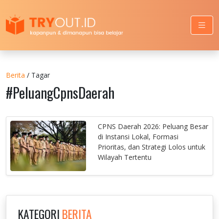
Berita
/ Tagar
#PeluangCpnsDaerah
CPNS Daerah 2026: Peluang Besar
di Instansi Lokal, Formasi
Prioritas, dan Strategi Lolos untuk
Wilayah Tertentu
KATEGORI
BERITA