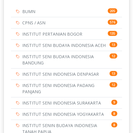
BUMN
205
CPNS / ASN
576
INSTITUT PERTANIAN BOGOR
135
INSTITUT SENI BUDAYA INDONESIA ACEH
13
INSTITUT SENI BUDAYA INDONESIA
12
BANDUNG
INSTITUT SENI INDONESIA DENPASAR
13
INSTITUT SENI INDONESIA PADANG
12
PANJANG
INSTITUT SENI INDONESIA SURAKARTA
9
INSTITUT SENI INDONESIA YOGYAKARTA
8
INSTITUT SENIN BUDAYA INDONESIA
8
TANAH PAPUA