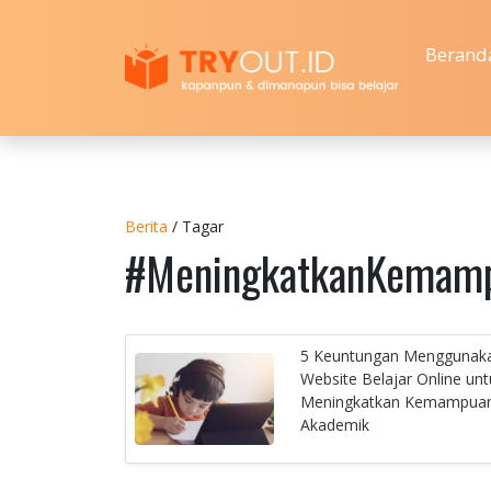
Berand
Berita
/ Tagar
#MeningkatkanKemam
5 Keuntungan Menggunak
Website Belajar Online unt
Meningkatkan Kemampua
Akademik