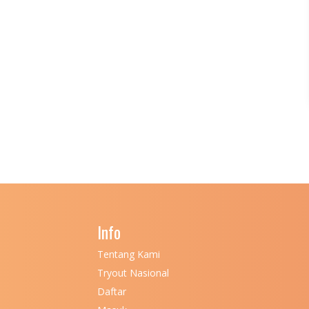
Info
Tentang Kami
Tryout Nasional
Daftar