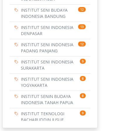
INSTITUT SENI BUDAYA
12
INDONESIA BANDUNG
INSTITUT SENI INDONESIA
13
DENPASAR
INSTITUT SENI INDONESIA
12
PADANG PANJANG
INSTITUT SENI INDONESIA
9
SURAKARTA
INSTITUT SENI INDONESIA
8
YOGYAKARTA
INSTITUT SENIN BUDAYA
8
INDONESIA TANAH PAPUA
INSTITUT TEKNOLOGI
9
BACHARUDDIN JUSUF
HABIBIE