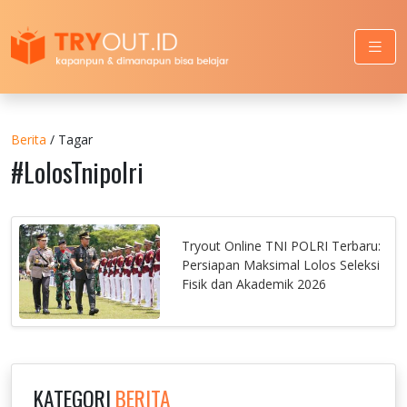
Berita
/ Tagar
#LolosTnipolri
Tryout Online TNI POLRI Terbaru:
Persiapan Maksimal Lolos Seleksi
Fisik dan Akademik 2026
KATEGORI
BERITA