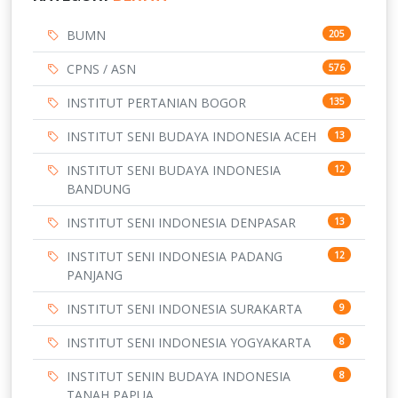
BUMN
205
CPNS / ASN
576
INSTITUT PERTANIAN BOGOR
135
INSTITUT SENI BUDAYA INDONESIA ACEH
13
INSTITUT SENI BUDAYA INDONESIA
12
BANDUNG
INSTITUT SENI INDONESIA DENPASAR
13
INSTITUT SENI INDONESIA PADANG
12
PANJANG
INSTITUT SENI INDONESIA SURAKARTA
9
INSTITUT SENI INDONESIA YOGYAKARTA
8
INSTITUT SENIN BUDAYA INDONESIA
8
TANAH PAPUA