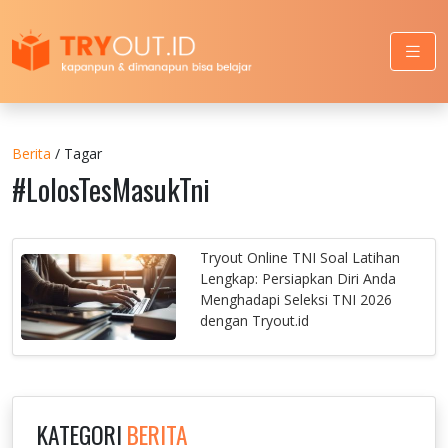
Berita
/ Tagar
#LolosTesMasukTni
Tryout Online TNI Soal Latihan
Lengkap: Persiapkan Diri Anda
Menghadapi Seleksi TNI 2026
dengan Tryout.id
KATEGORI
BERITA