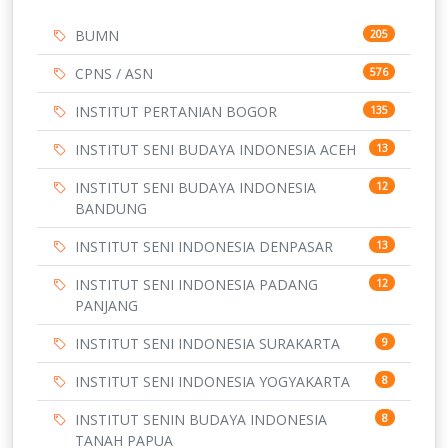
BUMN
205
CPNS / ASN
576
INSTITUT PERTANIAN BOGOR
135
INSTITUT SENI BUDAYA INDONESIA ACEH
13
INSTITUT SENI BUDAYA INDONESIA
12
BANDUNG
INSTITUT SENI INDONESIA DENPASAR
13
INSTITUT SENI INDONESIA PADANG
12
PANJANG
INSTITUT SENI INDONESIA SURAKARTA
9
INSTITUT SENI INDONESIA YOGYAKARTA
8
INSTITUT SENIN BUDAYA INDONESIA
8
TANAH PAPUA