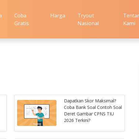
a
Coba
Harga
Tryout
Tenta
Gratis
Nasional
Kami
Dapatkan Skor Maksimal?
Coba Bank Soal Contoh Soal
Deret Gambar CPNS TIU
2026 Terkini?