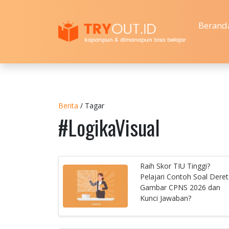
Berand
Berita
/ Tagar
#LogikaVisual
Raih Skor TIU Tinggi?
Pelajari Contoh Soal Deret
Gambar CPNS 2026 dan
Kunci Jawaban?