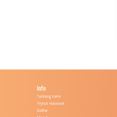
Info
Tentang Kami
Tryout Nasional
Daftar