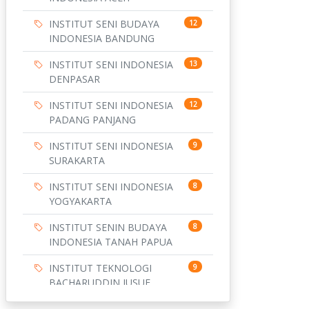
INSTITUT SENI BUDAYA
12
INDONESIA BANDUNG
INSTITUT SENI INDONESIA
13
DENPASAR
INSTITUT SENI INDONESIA
12
PADANG PANJANG
INSTITUT SENI INDONESIA
9
SURAKARTA
INSTITUT SENI INDONESIA
8
YOGYAKARTA
INSTITUT SENIN BUDAYA
8
INDONESIA TANAH PAPUA
INSTITUT TEKNOLOGI
9
BACHARUDDIN JUSUF
HABIBIE