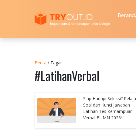
Berand
Berita
/ Tagar
#LatihanVerbal
Siap Hadapi Seleksi? Pelaja
Soal dan Kunci Jawaban
Latihan Tes Kemampuan
Verbal BUMN 2026!