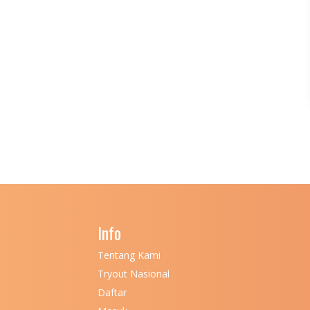
Info
Tentang Kami
Tryout Nasional
Daftar