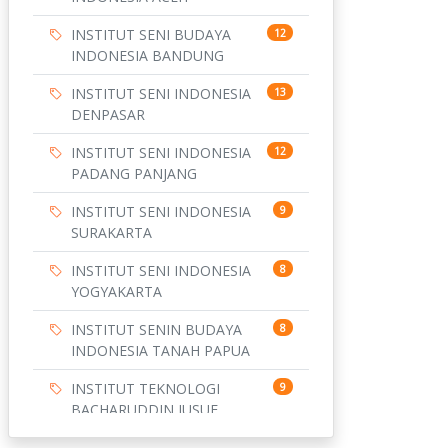
INSTITUT SENI BUDAYA
12
INDONESIA BANDUNG
INSTITUT SENI INDONESIA
13
DENPASAR
INSTITUT SENI INDONESIA
12
PADANG PANJANG
INSTITUT SENI INDONESIA
9
SURAKARTA
INSTITUT SENI INDONESIA
8
YOGYAKARTA
INSTITUT SENIN BUDAYA
8
INDONESIA TANAH PAPUA
INSTITUT TEKNOLOGI
9
BACHARUDDIN JUSUF
HABIBIE